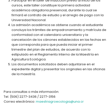
Participar en el taller de inducción previo al inicio de los
cursos, este taller constituye la primera actividad
académica obligatoria presencial, durante la cual se
firmará el contrato de estudio y el arreglo de pago con la
Universidad Nacional.
La admisión académica se obtiene cuando el estudiante
concluya los trámites de empadronamiento y matrícula de
conformidad con el calendario universitario y la
cancelación de los cánones establecidos en las fechas en
que corresponda para que pueda iniciar el primer
trimestre del plan de estudios, de acuerdo con lo
estipulado en el Reglamento Interno de la Maestría en
Agricultura Ecológica.
Los documentos solicitados deben adjuntarse en el
expediente digital y presentar los originales en las oficinas
de la maestría.
Para consultas o más información:
Tel. (506) 2277-3436 / 2277-3156
Correo electrónico:
maestriagroecologia@una.cr