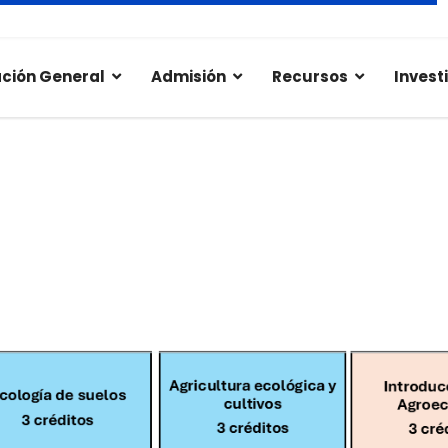
ción General
Admisión
Recursos
Invest