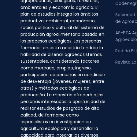
agropecuarias, biológicas, forestales,
CadenAgr
ambientales y economía agrícola. El
plan de estudios integra los ámbitos
Sociedad 
productivo, ambiental, económico,
de Agroec
social, político y cultural del sistema de
AS-PTA Agr
producción agroalimentario basado en
Agroecolo
los procesos ecológicos. Las personas
formadas en esta maestría tendrán la
Red de Es
habilidad de diseñar agroecosistemas
sustentables, considerando factores
Revista L
como mercado, empleo, ingreso,
participación de personas en condición
de desventaja (jóvenes, mujeres, entre
otros) y métodos ecológicos de
producción. La maestría ofrecerá a las
personas interesadas la oportunidad de
realizar estudios de posgrado de alta
calidad, de formarse como
especialistas en investigación en
agricultura ecológica y desarrollar la
capacidad para integrar los diversos