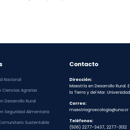
s
Contacto
ad Nacional
Dirección:
Maestría en Desarrollo Rural. 
e Ciencias Agrarias
la Tierra y del Mar. Universid
n Desarrollo Rural
Correo:
maestriagroecologia@una.cr
en Seguridad Alimentaria
Teléfonos:
Comunitario Sustentable
(506) 2277-3437, 2277-3132