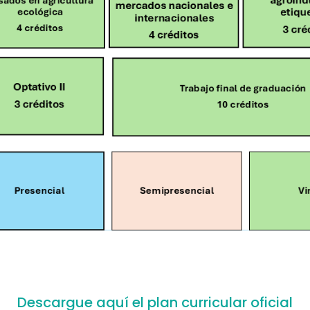
Descargue aquí el plan curricular oficial