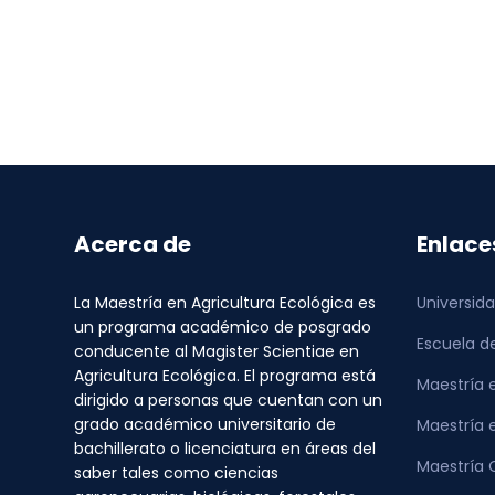
Acerca de
Enlace
La Maestría en Agricultura Ecológica es
Universid
un programa académico de posgrado
Escuela d
conducente al Magister Scientiae en
Agricultura Ecológica. El programa está
Maestría e
dirigido a personas que cuentan con un
grado académico universitario de
Maestría 
bachillerato o licenciatura en áreas del
Maestría 
saber tales como ciencias