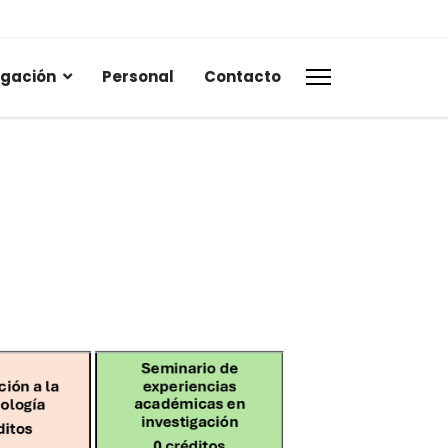
igación
Personal
Contacto